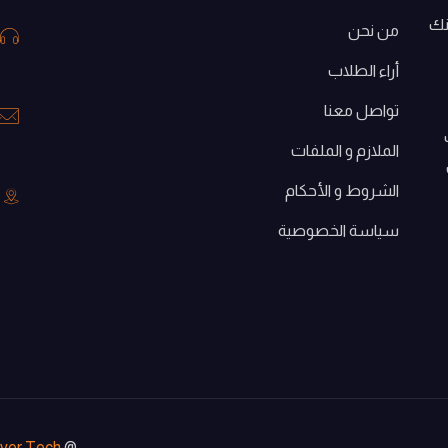
نك
من نحن
أراء الطلاب
لــ4
تواصل معنا
الملازم و الملفات
الشروط و الأحكام
سياسة الخصوصية
Over Tech
@ Copyright reserved to