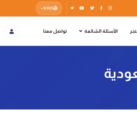
KWD
جر
الأسئلة الشائعة
تواصل معنا
عودية