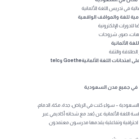
ة في تدريس اللغة الألمانية
مية للغة والمواقف الواقعية
لدورات الإلكترونية
وهات، صور، شروحات
غة الألمانية
الطلاقة والثقة
التدريب على امتحانات اللغة الألمانيةGoethe وtelc
ن في جميع مدن السعودية
السعودية – سواء كنت في الرياض، جدة، مكة، الدمام،
راسة اللغة الألمانية عن بُعد مع شحاته أكاديمي عبر