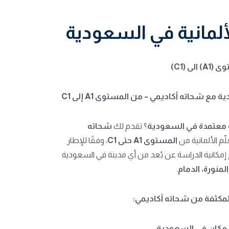
ألمانية في السعودية
 (C1)
 مع شحاته أكاديمي – من المستوى A1 إلى C1
ة معتمدة في السعودية
؟ تقدم لك
شحاته
ّم الألمانية من
المستوى A1 حتى C1
، وفقًا للإطار
 إمكانية الدراسة عن بُعد من أي مدينة في السعودية
لمنورة، الدمام
.
المكثفة من شحاته أكاديمي:
أي مكان في السعودية