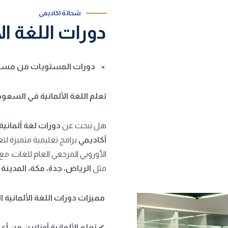
شحاتة اكاديمى
دورات اللغة ال
×
دورات المستويات من مستوى (A1) الى
تعلم اللغة الألمانية في السعودية
هل تبحث عن
دورات لغة ألماني
أكاديمي
برامج تعليمية متميزة لتعل
الأوروبي المرجعي العام للغات، مع
مثل
الرياض، جدة، مكة، المدينة ا
مميزات دورات اللغة الألمانية 
✔
تعلم الألمانية أونلاين من 